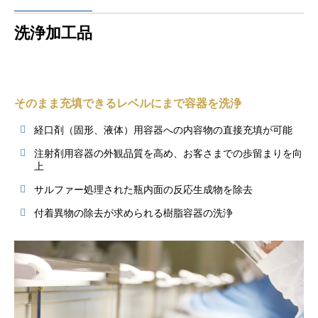
洗浄加工品
そのまま充填できるレベルにまで容器を洗浄
経口剤（固形、液体）用容器への内容物の直接充填が可能
注射剤用容器の外観品質を高め、お客さまでの歩留まりを向
上
サルファー処理された瓶内面の反応生成物を除去
付着異物の除去が求められる樹脂容器の洗浄