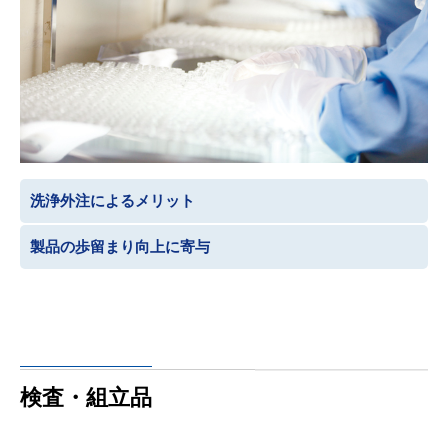
洗浄外注によるメリット
製品の歩留まり向上に寄与
検査・組立品