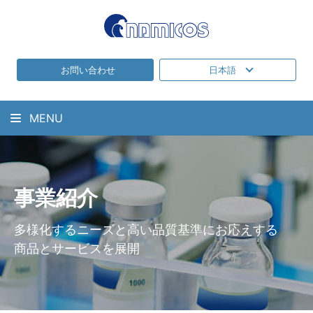
お問い合わせ
日本語
MENU
事業紹介
多様化するニーズと高い品質基準にお応えする
商品とサービスを展開