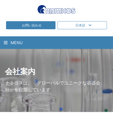
お問い合わせ
日本語
MENU
会社案内
ナミコスは、「グローバルでユニークな容器会
社」を目指しています