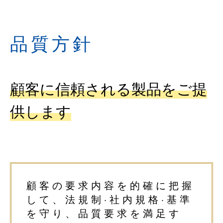
品質方針
顧客に信頼される製品をご提
供します
顧客の要求内容を的確に把握
して、
法規制·社内規格·基準
を守り、品質要求を満足す