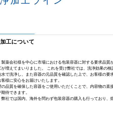
浄加工について
、製薬会社様を中心に市場における包装容器に対する要求品質
ズが増えてまいりました。 これを受け弊社では、洗浄効果の検
純水で洗浄し、また容器の元品質を確認した上で、お客様の要
お客様に安心をお届けいたします。
望の品質を確保した容器をご使用いただくことで、内容物の直
が期待できます。
、弊社では国内、海外を問わず包装容器の購入も行っており、
。