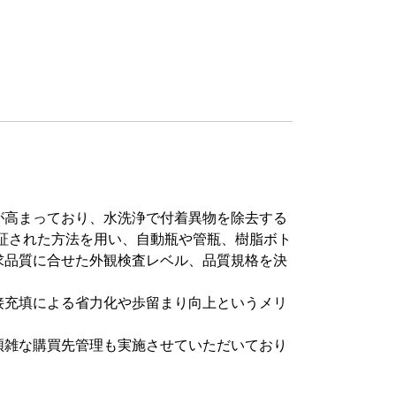
が高まっており、水洗浄で付着異物を除去する
証された方法を用い、自動瓶や管瓶、樹脂ボト
求品質に合せた外観検査レベル、品質規格を決
接充填による省力化や歩留まり向上というメリ
煩雑な購買先管理も実施させていただいており