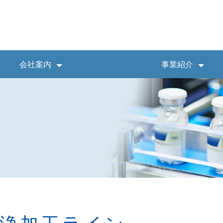
会社案内
事業紹介
浄加工ライン