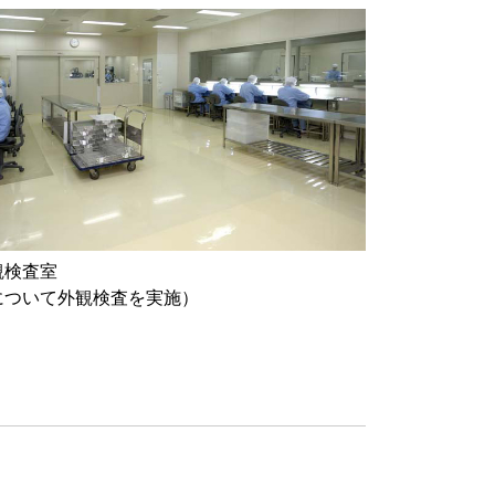
観検査室
について外観検査を実施）