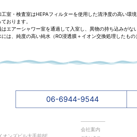
加工室・検査室はHEPAフィルターを使用した清浄度の高い環
っております。
員はエアーシャワー室を通過して入室し、異物の持ち込みがな
水には、純度の高い純水（RO浸透膜＋イオン交換処理したもの
06-6944-9544
会社案内
イオンズビル大手前8F